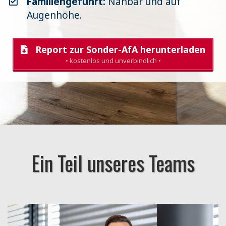
Familiengeführt:
Nahbar und auf
Augenhöhe.
Report zur Sonder-AfA herunterladen
• kostenlos und unverbindlich •
Ein Teil unseres Teams