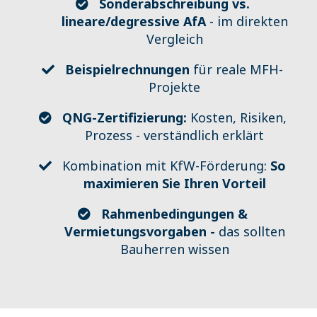
Sonderabschreibung vs.
lineare/degressive AfA
- im direkten
Vergleich
​Beispielrechnungen
für reale MFH-
Projekte
​QNG-Zertifizierung:
Kosten, Risiken,
Prozess - verständlich erklärt
Kombination mit KfW-Förderung:
So
maximieren Sie Ihren Vorteil
​Rahmenbedingungen &
Vermietungsvorgaben -
das sollten
Bauherren wissen