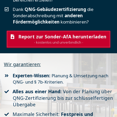
​Dank
QNG-Gebäudezertifizierung
die
Sonderabschreibung mit
anderen
Fördermöglichkeiten
kombinieren?
Report zur Sonder-AfA herunterladen
- kostenlos und unverbindlich -
Wir garantieren:
Experten-Wissen:
Planung & Umsetzung nach
QNG- und § 7b-Kriterien.
Alles aus einer Hand:
Von der Planung über
QNG-Zertifizierung bis zur schlüsselfertigen
Übergabe
Maximale ​Sicherheit:
Festpreis und